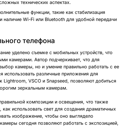
 сложных технических аспектах.
олнительные функции, такие как стабилизация
наличие Wi-Fi или Bluetooth для удобной передачи
льного телефона
ание уделено съемке с мобильных устройств, что
ыми камерами. Автор подчеркивает, что для
выбор камеры, но и умение правильно работать с ее
ся использовать различные приложения для
к Lightroom, VSCO и Snapseed, позволяют добиться
дорогим зеркальным камерам.
правильной композиции и освещения, что также
, как использовать свет для создания драматичных
овать изображение, чтобы оно выглядело
амеры сегодня позволяют работать с экспозицией,