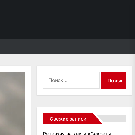
Найти:
Свежие записи
Рецензия на книгу «Секреты