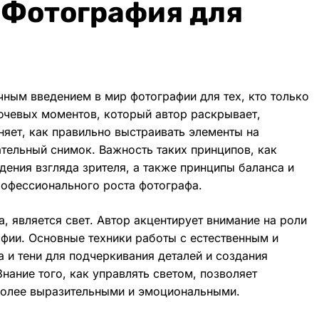
«Фотография для
ным введением в мир фотографии для тех, кто только
лючевых моментов, который автор раскрывает,
яет, как правильно выстраивать элементы на
тельный снимок. Важность таких принципов, как
дения взгляда зрителя, а также принципы баланса и
рофессионального роста фотографа.
, является свет. Автор акцентирует внимание на роли
фии. Основные техники работы с естественным и
а и тени для подчеркивания деталей и создания
ание того, как управлять светом, позволяет
 более выразительными и эмоциональными.