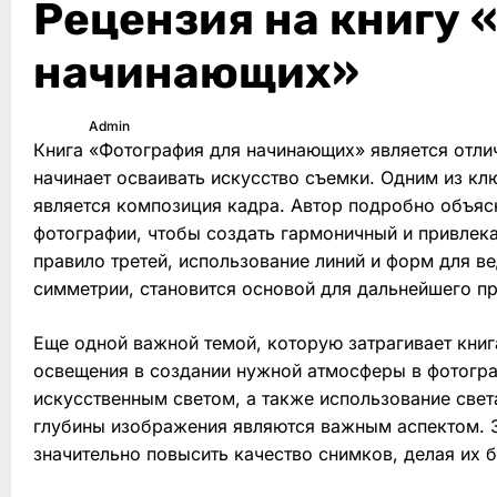
Рецензия на книгу 
начинающих»
Admin
Книга «Фотография для начинающих» является отлич
начинает осваивать искусство съемки. Одним из к
является композиция кадра. Автор подробно объясн
фотографии, чтобы создать гармоничный и привлека
правило третей, использование линий и форм для ве
симметрии, становится основой для дальнейшего п
Еще одной важной темой, которую затрагивает книга
освещения в создании нужной атмосферы в фотогра
искусственным светом, а также использование свет
глубины изображения являются важным аспектом. Зн
значительно повысить качество снимков, делая их