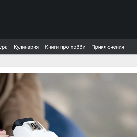
ура
Кулинария
Книги про хобби
Приключения