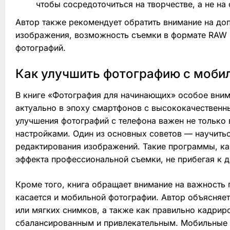
чтобы сосредоточиться на творчестве, а не на
Автор также рекомендует обратить внимание на доп
изображения, возможность съемки в формате RAW и 
фотографий.
Как улучшить фотографию с моби
В книге «Фотография для начинающих» особое вним
актуально в эпоху смартфонов с высококачественн
улучшения фотографий с телефона важен не только 
настройками. Один из основных советов — научить
редактирования изображений. Такие программы, ка
эффекта профессиональной съемки, не прибегая к 
Кроме того, книга обращает внимание на важность 
касается и мобильной фотографии. Автор объясняет
или мягких снимков, а также как правильно кадрир
сбалансированным и привлекательным. Мобильные к