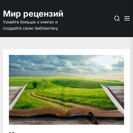
Перейти
к
Мир рецензий
содержимому
Узнайте больше о книгах и
создайте свою библиотеку