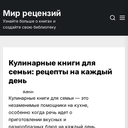
Перейти
к
Мир рецензий
содержимому
Узнайте больше о книгах и
создайте свою библиотеку
Кулинарные книги для
семьи: рецепты на каждый
день
Admin
Кулинарные книги для семьи — это
незаменимые помощники на кухне,
особенно когда речь идет о
приготовлении вкусных и
разнообразных блюд на каждый день.