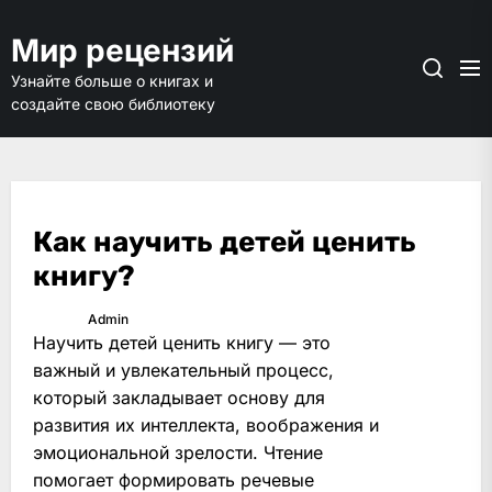
Перейти
к
Мир рецензий
содержимому
Узнайте больше о книгах и
создайте свою библиотеку
Как научить детей ценить
книгу?
Admin
Научить детей ценить книгу — это
важный и увлекательный процесс,
который закладывает основу для
развития их интеллекта, воображения и
эмоциональной зрелости. Чтение
помогает формировать речевые