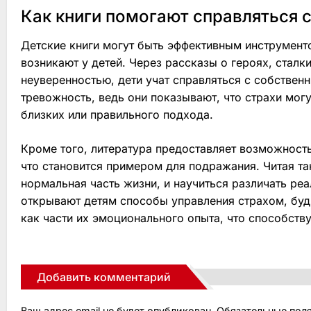
Как книги помогают справляться 
Детские книги могут быть эффективным инструменто
возникают у детей. Через рассказы о героях, стал
неуверенностью, дети учат справляться с собствен
тревожность, ведь они показывают, что страхи мо
близких или правильного подхода.
Кроме того, литература предоставляет возможность
что становится примером для подражания. Читая так
нормальная часть жизни, и научиться различать ре
открывают детям способы управления страхом, будь
как части их эмоционального опыта, что способств
Добавить комментарий
Ваш адрес email не будет опубликован.
Обязательные пол