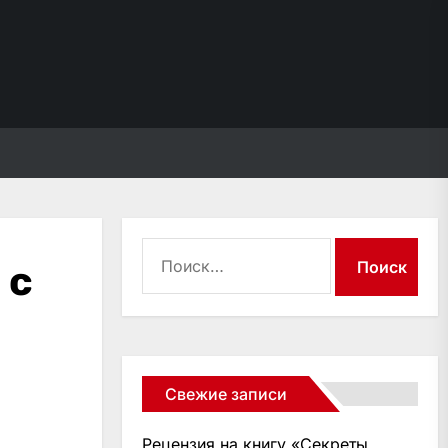
Найти:
 с
Свежие записи
Рецензия на книгу «Секреты