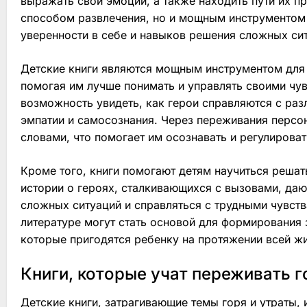
выражать свои эмоции, а также находить пути их пр
способом развлечения, но и мощным инструментом 
уверенности в себе и навыков решения сложных си
Детские книги являются мощным инструментом для 
помогая им лучше понимать и управлять своими чув
возможность увидеть, как герои справляются с раз
эмпатии и самосознания. Через переживания персо
словами, что помогает им осознавать и регулирова
Кроме того, книги помогают детям научиться решат
истории о героях, сталкивающихся с вызовами, даю
сложных ситуаций и справляться с трудными чувства
литературе могут стать основой для формирования
которые пригодятся ребенку на протяжении всей жи
Книги, которые учат переживать г
Детские книги, затрагивающие темы горя и утраты,