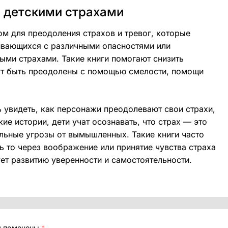
с детскими страхами
м для преодоления страхов и тревог, которые
кивающихся с различными опасностями или
ными страхами. Такие книги помогают снизить
гут быть преодолены с помощью смелости, помощи
 увидеть, как персонажи преодолевают свои страхи,
ие истории, дети учат осознавать, что страх — это
альные угрозы от вымышленных. Такие книги часто
 то через воображение или принятие чувства страха
ует развитию уверенности и самостоятельности.
я помечены
*