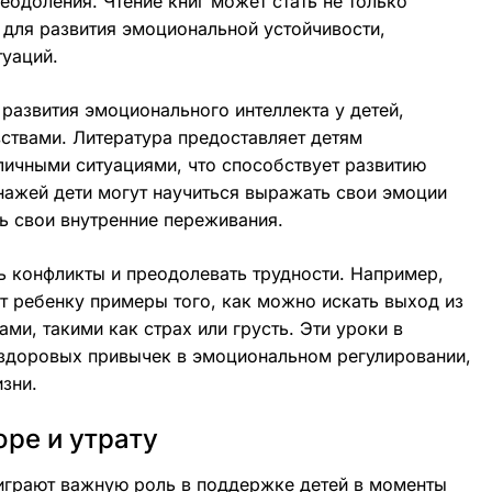
еодоления. Чтение книг может стать не только
для развития эмоциональной устойчивости,
туаций.
развития эмоционального интеллекта у детей,
ствами. Литература предоставляет детям
личными ситуациями, что способствует развитию
нажей дети могут научиться выражать свои эмоции
ть свои внутренние переживания.
ь конфликты и преодолевать трудности. Например,
т ребенку примеры того, как можно искать выход из
ми, такими как страх или грусть. Эти уроки в
 здоровых привычек в эмоциональном регулировании,
зни.
оре и утрату
 играют важную роль в поддержке детей в моменты