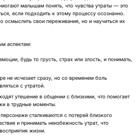
могают малышам понять, что чувства утраты — это
ться, если подходить к этому процессу осознанно.
ко осмыслить свои переживания, но и научиться их
ым аспектам:
эмоции, будь то грусть, страх или злость, и понимать,
оре не исчезает сразу, но со временем боль
ляться с утратой.
аходят утешение в общении с близкими, что помогает
ки в трудные моменты.
 персонажи сталкиваются с потерей близкого
вствие и принимать неизбежность утрат, что
восприятия жизни.