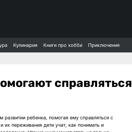
ура
Кулинария
Книги про хобби
Приключения
помогают справляться
м развитии ребенка, помогая ему справляться с
и их переживания дети учат, как понимать и