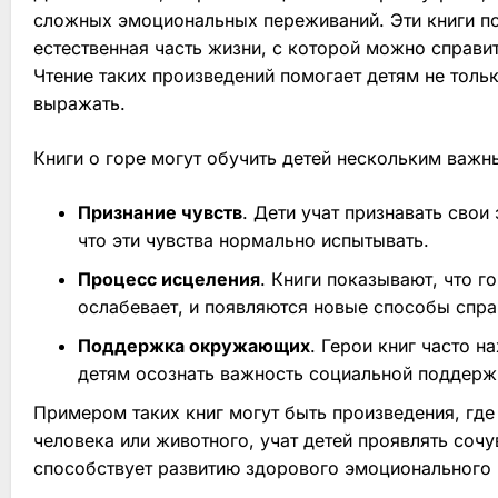
сложных эмоциональных переживаний. Эти книги по
естественная часть жизни, с которой можно справи
Чтение таких произведений помогает детям не толь
выражать.
Книги о горе могут обучить детей нескольким важн
Признание чувств
. Дети учат признавать свои 
что эти чувства нормально испытывать.
Процесс исцеления
. Книги показывают, что г
ослабевает, и появляются новые способы справ
Поддержка окружающих
. Герои книг часто н
детям осознать важность социальной поддерж
Примером таких книг могут быть произведения, где
человека или животного, учат детей проявлять сочу
способствует развитию здорового эмоционального 